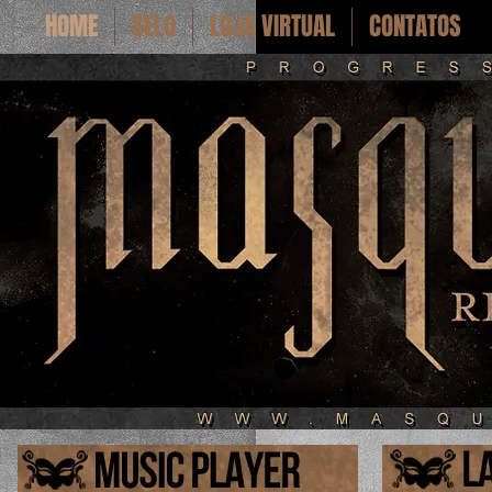
HOME
SELO
LOJA VIRTUAL
CONTATOS