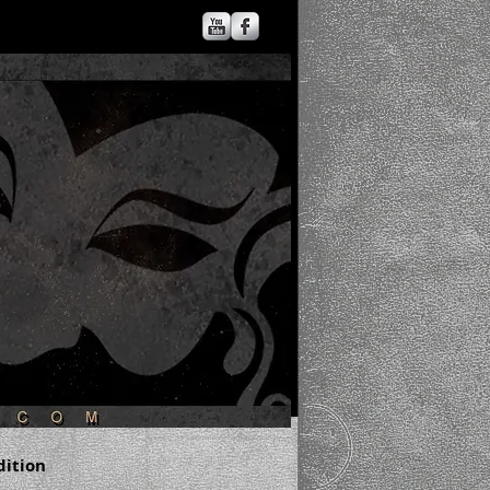
dition