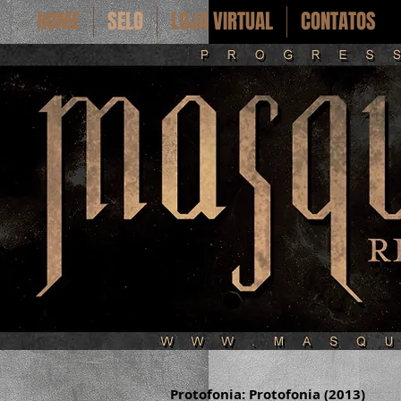
HOME
SELO
LOJA VIRTUAL
CONTATOS
Protofonia: Protofonia (2013)