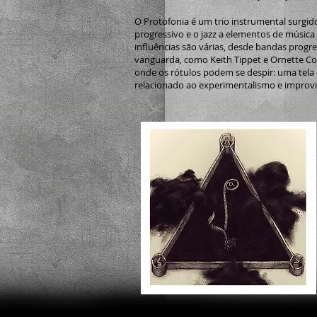
O Protofonia é um trio instrumental surgid
progressivo e o jazz a elementos de música
influências são várias, desde bandas progr
vanguarda, como Keith Tippet e Ornette Co
onde os rótulos podem se despir: uma tela e
relacionado ao experimentalismo e improvis