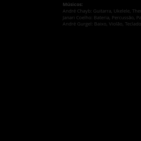
Músicos:
André Chayb: Guitarra, Ukelele, The
Janari Coelho: Bateria, Percussão, 
André Gurgel: Baixo, Violão, Teclado
Comprar: ( R$ 25,00 + 